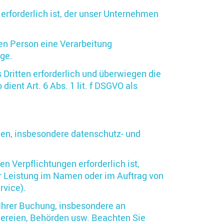
erforderlich ist, der unser Unternehmen
hen Person eine Verarbeitung
age.
 Dritten erforderlich und überwiegen die
ient Art. 6 Abs. 1 lit. f DSGVO als
gen, insbesondere datenschutz- und
n Verpflichtungen erforderlich ist,
er Leistung im Namen oder im Auftrag von
rvice).
Ihrer Buchung, insbesondere an
dereien, Behörden usw. Beachten Sie