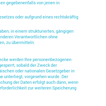
en gegebenenfalls von jenen in
Gesetzes oder aufgrund eines rechtskräftig
aben, in einem strukturierten, gängigen
anderen Verantwortlichen ohne
n, zu übermitteln.
ecke werden Ihre personenbezogenen
esperrt, sobald der Zweck der
äischen oder nationalen Gesetzgeber in
e unterliegt, vorgesehen wurde. Der
öschung der Daten erfolgt auch dann, wenn
rforderlichkeit zur weiteren Speicherung