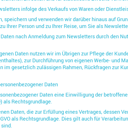
letters infolge des Verkaufs von Waren oder Dienstleis
, speichern und verwenden wir darüber hinaus auf Grundl
u Ihrer Person und zu Ihrer Reise, um Sie als Newslett
 Daten nach Anmeldung zum Newsletters durch den Nutze
genen Daten nutzen wir im Übrigen zur Pflege der Kun
ufenthaltes), zur Durchführung von eigenen Werbe- und
 im gesetzlich zulässigen Rahmen, Rückfragen zur Kun
 personenbezogener Daten
onenbezogener Daten eine Einwilligung der betroffenen P
 als Rechtsgrundlage.
n Daten, die zur Erfüllung eines Vertrages, dessen Vert
 b DSGVO als Rechtsgrundlage. Dies gilt auch für Verarbei
 sind.