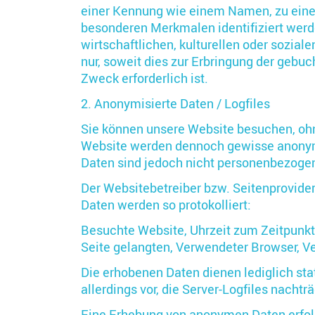
einer Kennung wie einem Namen, zu eine
besonderen Merkmalen identifiziert werd
wirtschaftlichen, kulturellen oder sozial
nur, soweit dies zur Erbringung der gebu
Zweck erforderlich ist.
2. Anonymisierte Daten / Logfiles
Sie können unsere Website besuchen, ohn
Website werden dennoch gewisse anonymi
Daten sind jedoch nicht personenbezogen
Der Websitebetreiber bzw. Seitenprovider 
Daten werden so protokolliert:
Besuchte Website, Uhrzeit zum Zeitpunkt
Seite gelangten, Verwendeter Browser, 
Die erhobenen Daten dienen lediglich st
allerdings vor, die Server-Logfiles nacht
Eine Erhebung von anonymen Daten erfolgt