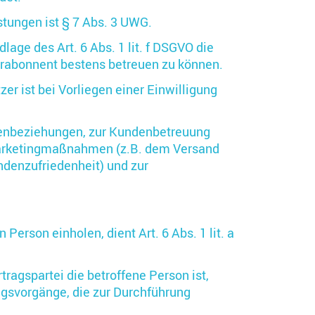
tungen ist § 7 Abs. 3 UWG.
age des Art. 6 Abs. 1 lit. f DSGVO die
erabonnent bestens betreuen zu können.
r ist bei Vorliegen einer Einwilligung
denbeziehungen, zur Kundenbetreuung
 Marketingmaßnahmen (z.B. dem Versand
denzufriedenheit) und zur
erson einholen, dient Art. 6 Abs. 1 lit. a
ragspartei die betroffene Person ist,
tungsvorgänge, die zur Durchführung