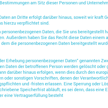
n Bestimmungen am Sitz dieser Personen und Unternehm
aten an Dritte erfolgt darüber hinaus, soweit wir kraft 
 hierzu verpflichtet sind.
n personenbezogenen Daten, die Sie uns bereitgestellt h
en. Außerdem haben Sie das Recht diese Daten einem 
 dem die personenbezogenen Daten bereitgestellt wurde
der Erhebung personenbezogener Daten“ genannten Zw
n Daten der betroffenen Person werden gelöscht oder g
ann darüber hinaus erfolgen, wenn dies durch den europ
 oder sonstigen Vorschriften, denen der Verantwortlich
spflichten und -fristen erlassen. Eine Sperrung oder L
riebene Speicherfrist abläuft, es sei denn, dass eine E
er eine Vertragserfüllung besteht