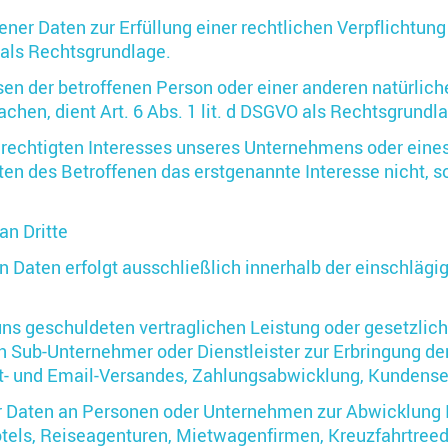
er Daten zur Erfüllung einer rechtlichen Verpflichtung 
VO als Rechtsgrundlage.
ssen der betroffenen Person oder einer anderen natürlic
hen, dient Art. 6 Abs. 1 lit. d DSGVO als Rechtsgrundl
erechtigten Interesses unseres Unternehmens oder eines
en des Betroffenen das erstgenannte Interesse nicht, so d
n Dritte
 Daten erfolgt ausschließlich innerhalb der einschlägi
uns geschuldeten vertraglichen Leistung oder gesetzliche
an Sub-Unternehmer oder Dienstleister zur Erbringung d
t- und Email-Versandes, Zahlungsabwicklung, Kundense
er Daten an Personen oder Unternehmen zur Abwicklung 
Hotels, Reiseagenturen, Mietwagenfirmen, Kreuzfahrtree