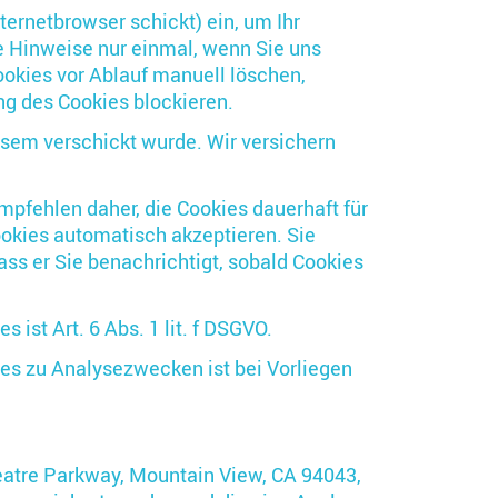
ternetbrowser schickt) ein, um Ihr
 Hinweise nur einmal, wenn Sie uns
ookies vor Ablauf manuell löschen,
ng des Cookies blockieren.
iesem verschickt wurde. Wir versichern
mpfehlen daher, die Cookies dauerhaft für
Cookies automatisch akzeptieren. Sie
ass er Sie benachrichtigt, sobald Cookies
st Art. 6 Abs. 1 lit. f DSGVO.
es zu Analysezwecken ist bei Vorliegen
eatre Parkway, Mountain View, CA 94043,