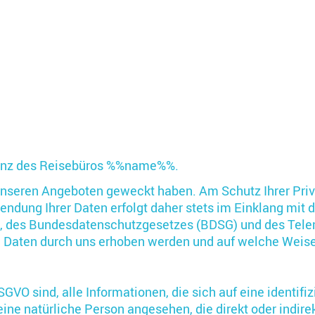
senz des Reisebüros %%name%%.
n unseren Angeboten geweckt haben. Am Schutz Ihrer Priv
endung Ihrer Daten erfolgt daher stets im Einklang mi
, des Bundesdatenschutzgesetzes (BDSG) und des Tel
e Daten durch uns erhoben werden und auf welche Weise
 sind, alle Informationen, die sich auf eine identifizie
 eine natürliche Person angesehen, die direkt oder indir