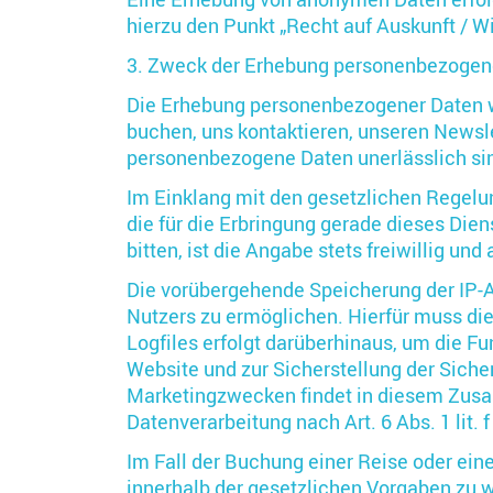
hierzu den Punkt „Recht auf Auskunft / Wi
3. Zweck der Erhebung personenbezogen
Die Erhebung personenbezogener Daten wi
buchen, uns kontaktieren, unseren Newsl
personenbezogene Daten unerlässlich si
Im Einklang mit den gesetzlichen Regelu
die für die Erbringung gerade dieses Die
bitten, ist die Angabe stets freiwillig un
Die vorübergehende Speicherung der IP-A
Nutzers zu ermöglichen. Hierfür muss die
Logfiles erfolgt darüberhinaus, um die F
Website und zur Sicherstellung der Sich
Marketingzwecken findet in diesem Zusam
Datenverarbeitung nach Art. 6 Abs. 1 lit. 
Im Fall der Buchung einer Reise oder ein
innerhalb der gesetzlichen Vorgaben zu 