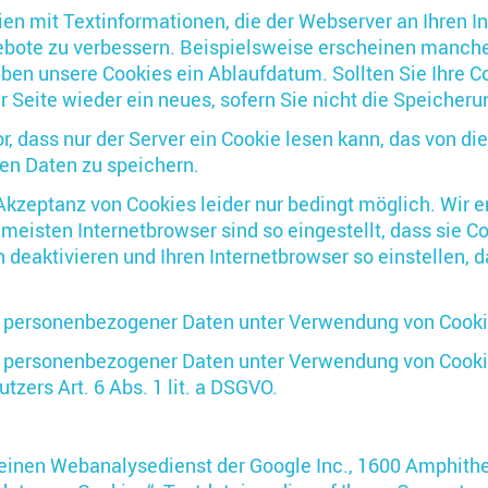
en mit Textinformationen, die der Webserver an Ihren In
ebote zu verbessern. Beispielsweise erscheinen manche
ben unsere Cookies ein Ablaufdatum. Sollten Sie Ihre C
 Seite wieder ein neues, sofern Sie nicht die Speicheru
r, dass nur der Server ein Cookie lesen kann, das von d
en Daten zu speichern.
kzeptanz von Cookies leider nur bedingt möglich. Wir e
ie meisten Internetbrowser sind so eingestellt, dass sie 
deaktivieren und Ihren Internetbrowser so einstellen, d
 personenbezogener Daten unter Verwendung von Cookies i
g personenbezogener Daten unter Verwendung von Cooki
tzers Art. 6 Abs. 1 lit. a DSGVO.
 einen Webanalysedienst der Google Inc., 1600 Amphith