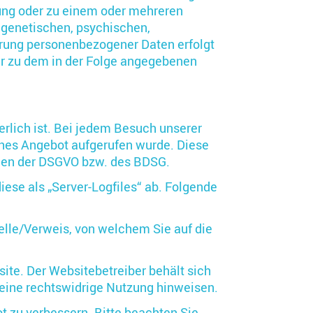
ung oder zu einem oder mehreren
 genetischen, psychischen,
cherung personenbezogener Daten erfolgt
der zu dem in der Folge angegebenen
rlich ist. Bei jedem Besuch unserer
hes Angebot aufgerufen wurde. Diese
ngen der DSGVO bzw. des BDSG.
iese als „Server-Logfiles“ ab. Folgende
elle/Verweis, von welchem Sie auf die
ite. Der Websitebetreiber behält sich
f eine rechtswidrige Nutzung hinweisen.
t zu verbessern. Bitte beachten Sie