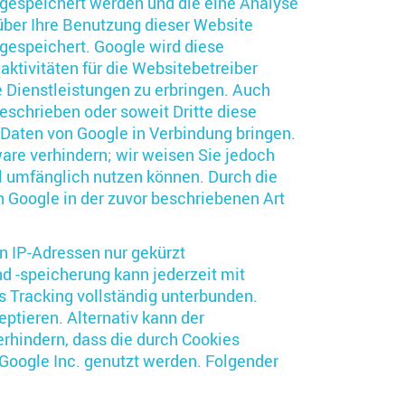
 gespeichert werden und die eine Analyse
über Ihre Benutzung dieser Website
 gespeichert. Google wird diese
ktivitäten für die Websitebetreiber
Dienstleistungen zu erbringen. Auch
eschrieben oder soweit Dritte diese
 Daten von Google in Verbindung bringen.
ware verhindern; wir weisen Sie jedoch
ll umfänglich nutzen können. Durch die
h Google in der zuvor beschriebenen Art
n IP-Adressen nur gekürzt
d -speicherung kann jederzeit mit
s Tracking vollständig unterbunden.
tieren. Alternativ kann der
rhindern, dass die durch Cookies
 Google Inc. genutzt werden. Folgender