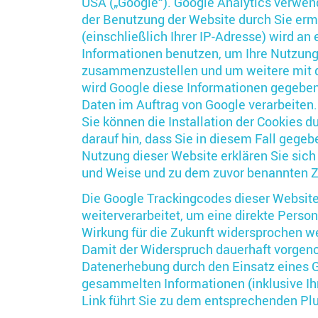
USA („Google“). Google Analytics verwend
der Benutzung der Website durch Sie erm
(einschließlich Ihrer IP-Adresse) wird an
Informationen benutzen, um Ihre Nutzung
zusammenzustellen und um weitere mit d
wird Google diese Informationen gegebene
Daten im Auftrag von Google verarbeiten.
Sie können die Installation der Cookies 
darauf hin, dass Sie in diesem Fall gege
Nutzung dieser Website erklären Sie sich
und Weise und zu dem zuvor benannten 
Die Google Trackingcodes dieser Website
weiterverarbeitet, um eine direkte Pers
Wirkung für die Zukunft widersprochen we
Damit der Widerspruch dauerhaft vorgeno
Datenerhebung durch den Einsatz eines G
gesammelten Informationen (inklusive Ihr
Link führt Sie zu dem entsprechenden Pl